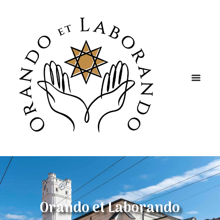
Orando et Laborando