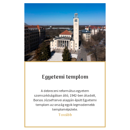
Egyetemi templom
A debreceni református egyetem
szomszédságában álló, 1942-ben átadott,
Borsos József tervei alapján épült Egyetemi
templom az ország egyik legmodernebb
templomépülete.
Tovább