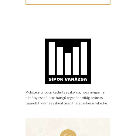
Mobiltelefonodon kattints az ikonra, hogy megismerj
néhány csodálatos hangú orgonát a világ számos
tájáról! Alkalmazásként telepítheted is készülékedre.