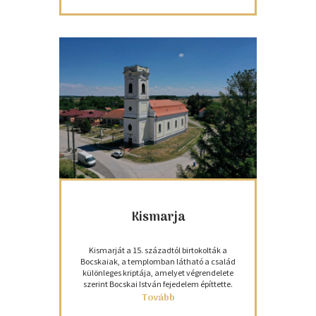
Kismarja
Kismarját a 15. századtól birtokolták a
Bocskaiak, a templomban látható a család
különleges kriptája, amelyet végrendelete
szerint Bocskai István fejedelem építtette.
Tovább