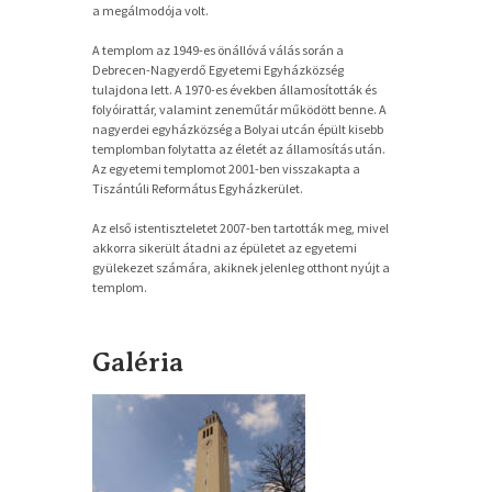
a megálmodója volt.
A templom az 1949-es önállóvá válás során a
Debrecen-Nagyerdő Egyetemi Egyházközség
tulajdona lett. A 1970-es években államosították és
folyóirattár, valamint zeneműtár működött benne. A
nagyerdei egyházközség a Bolyai utcán épült kisebb
templomban folytatta az életét az államosítás után.
Az egyetemi templomot 2001-ben visszakapta a
Tiszántúli Református Egyházkerület.
Az első istentiszteletet 2007-ben tartották meg, mivel
akkorra sikerült átadni az épületet az egyetemi
gyülekezet számára, akiknek jelenleg otthont nyújt a
templom.
Galéria