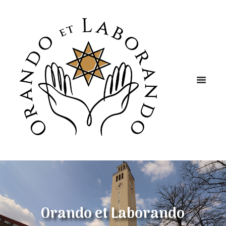
Orando et Laborando