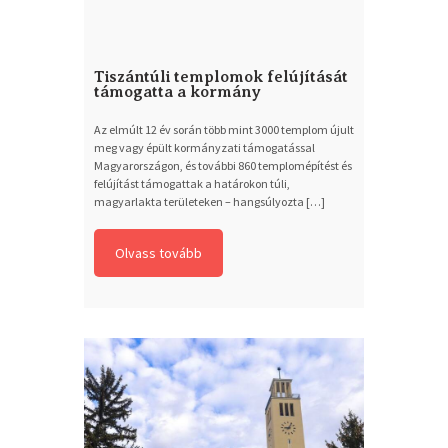
Tiszántúli templomok felújítását
támogatta a kormány
Az elmúlt 12 év során több mint 3000 templom újult
meg vagy épült kormányzati támogatással
Magyarországon, és további 860 templomépítést és
felújítást támogattak a határokon túli,
magyarlakta területeken – hangsúlyozta […]
Olvass tovább