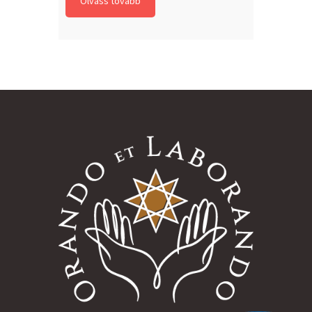
Olvass tovább