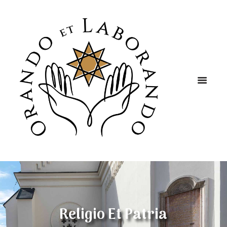
Religio Et Patria