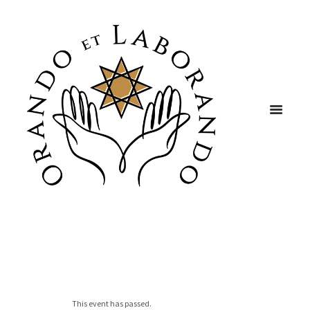
This event has passed.