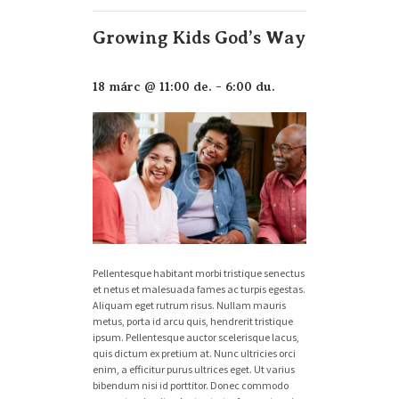
Growing Kids God’s Way
18 márc @ 11:00 de.
-
6:00 du.
Pellentesque habitant morbi tristique senectus
et netus et malesuada fames ac turpis egestas.
Aliquam eget rutrum risus. Nullam mauris
metus, porta id arcu quis, hendrerit tristique
ipsum. Pellentesque auctor scelerisque lacus,
quis dictum ex pretium at. Nunc ultricies orci
enim, a efficitur purus ultrices eget. Ut varius
bibendum nisi id porttitor. Donec commodo