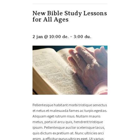
New Bible Study Lessons
for All Ages
2 jan @ 10:00 de.
-
3:00 du.
Pellentesque habitant morbi tristique senectus
et netus et malesuada fames ac turpis egestas.
Aliquam eget rutrum risus. Nullam mauris
metus, porta id arcu quis, hendrerit tristique
ipsum. Pellentesque auctor scelerisque lacus,
quis dictum ex pretium at. Nunc ultricies orci
enim, a efficitur purus ultrices eget. Ut varius