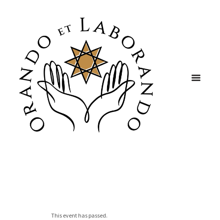
This event has passed.