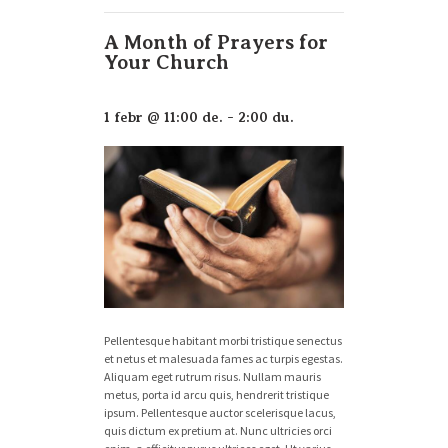
A Month of Prayers for
Your Church
1 febr @ 11:00 de.
-
2:00 du.
Pellentesque habitant morbi tristique senectus
et netus et malesuada fames ac turpis egestas.
Aliquam eget rutrum risus. Nullam mauris
metus, porta id arcu quis, hendrerit tristique
ipsum. Pellentesque auctor scelerisque lacus,
quis dictum ex pretium at. Nunc ultricies orci