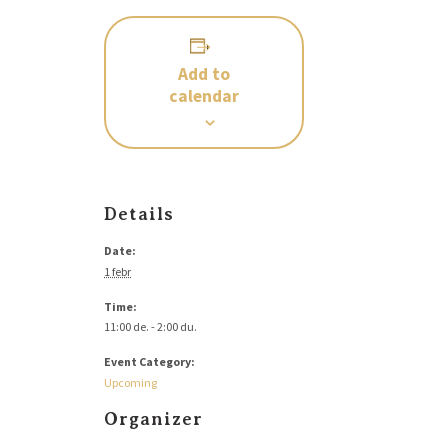
Add to
calendar
Details
Date:
1 febr
Time:
11:00 de. - 2:00 du.
Event Category:
Upcoming
Organizer