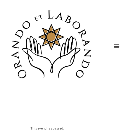
This event has passed.